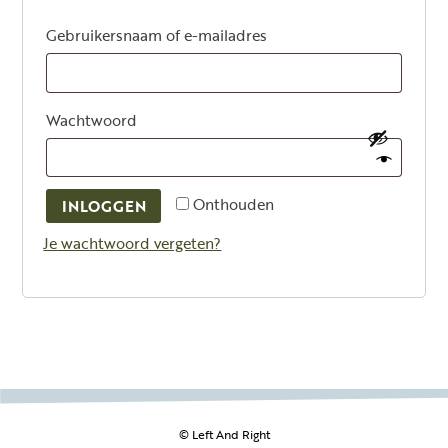
Vereist
Gebruikersnaam of e-mailadres
Vereist
Wachtwoord
Onthouden
INLOGGEN
Je wachtwoord vergeten?
© Left And Right